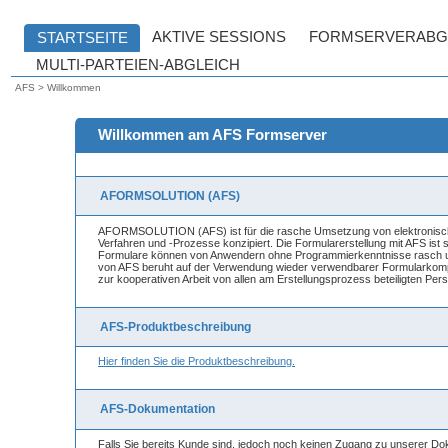
AFS > Willkommen
Willkommen am AFS Formserver
AFORMSOLUTION (AFS)
AFORMSOLUTION (AFS) ist für die rasche Umsetzung von elektronisch
Verfahren und -Prozesse konzipiert. Die Formularerstellung mit AFS ist
Formulare können von Anwendern ohne Programmierkenntnisse rasch um
von AFS beruht auf der Verwendung wieder verwendbarer Formularkomp
zur kooperativen Arbeit von allen am Erstellungsprozess beteiligten Per
AFS-Produktbeschreibung
Hier finden Sie die Produktbeschreibung.
AFS-Dokumentation
Falls Sie bereits Kunde sind, jedoch noch keinen Zugang zu unserer Do