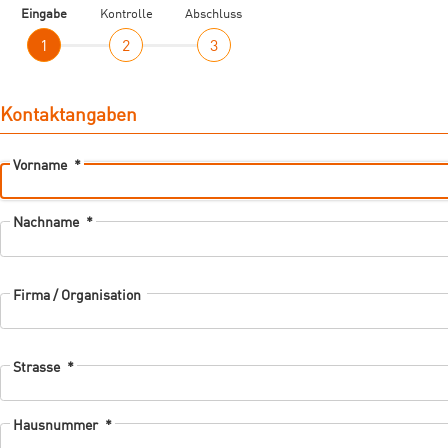
Eingabe
Kontrolle
Abschluss
Kontaktangaben
Vorname
*
Nachname
*
Firma / Organisation
Strasse
*
Hausnummer
*