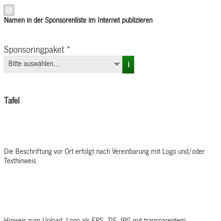
Namen in der Sponsorenliste im Internet publizieren
Sponsoringpaket
*
i
Tafel
Die Beschriftung vor Ort erfolgt nach Vereinbarung mit Logo und/oder
Texthinweis.
Hinweis zum Upload: Logo als EPS, TIF, JPG mit transparentem