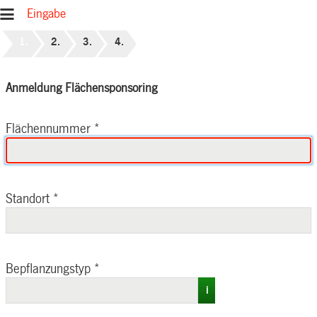
Eingabe
Anmeldung Flächensponsoring
Flächennummer
*
Standort
*
Bepflanzungstyp
*
i