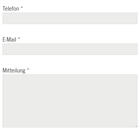
Telefon
*
E-Mail
*
Mitteilung
*