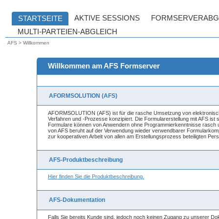
AFS > Willkommen
Willkommen am AFS Formserver
AFORMSOLUTION (AFS)
AFORMSOLUTION (AFS) ist für die rasche Umsetzung von elektronisch
Verfahren und -Prozesse konzipiert. Die Formularerstellung mit AFS ist
Formulare können von Anwendern ohne Programmierkenntnisse rasch um
von AFS beruht auf der Verwendung wieder verwendbarer Formularkomp
zur kooperativen Arbeit von allen am Erstellungsprozess beteiligten Per
AFS-Produktbeschreibung
Hier finden Sie die Produktbeschreibung.
AFS-Dokumentation
Falls Sie bereits Kunde sind, jedoch noch keinen Zugang zu unserer Do