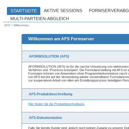
AFS > Willkommen
Willkommen am AFS Formserver
AFORMSOLUTION (AFS)
AFORMSOLUTION (AFS) ist für die rasche Umsetzung von elektronisch
Verfahren und -Prozesse konzipiert. Die Formularerstellung mit AFS ist
Formulare können von Anwendern ohne Programmierkenntnisse rasch um
von AFS beruht auf der Verwendung wieder verwendbarer Formularkomp
zur kooperativen Arbeit von allen am Erstellungsprozess beteiligten Per
AFS-Produktbeschreibung
Hier finden Sie die Produktbeschreibung.
AFS-Dokumentation
Falls Sie bereits Kunde sind, jedoch noch keinen Zugang zu unserer Do