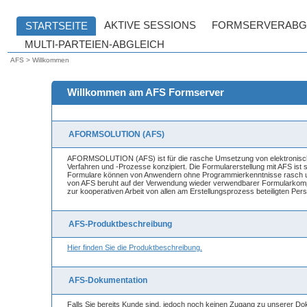
AFS > Willkommen
Willkommen am AFS Formserver
AFORMSOLUTION (AFS)
AFORMSOLUTION (AFS) ist für die rasche Umsetzung von elektronisch
Verfahren und -Prozesse konzipiert. Die Formularerstellung mit AFS ist
Formulare können von Anwendern ohne Programmierkenntnisse rasch um
von AFS beruht auf der Verwendung wieder verwendbarer Formularkomp
zur kooperativen Arbeit von allen am Erstellungsprozess beteiligten Per
AFS-Produktbeschreibung
Hier finden Sie die Produktbeschreibung.
AFS-Dokumentation
Falls Sie bereits Kunde sind, jedoch noch keinen Zugang zu unserer Do